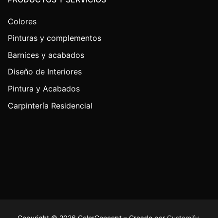
Colores
Pinturas y complementos
Barnices y acabados
Diseño de Interiores
Pintura y Acabados
Carpintería Residencial
Copyright © 2026 ColorConcept – Creado por
Customify
.