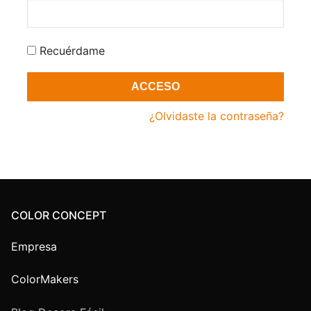
Recuérdame
ACCESO
¿Olvidaste la contraseña?
COLOR CONCEPT
Empresa
ColorMakers