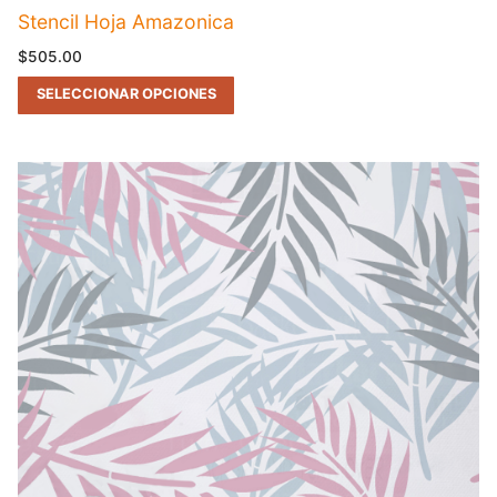
Stencil Hoja Amazonica
$
505.00
SELECCIONAR OPCIONES