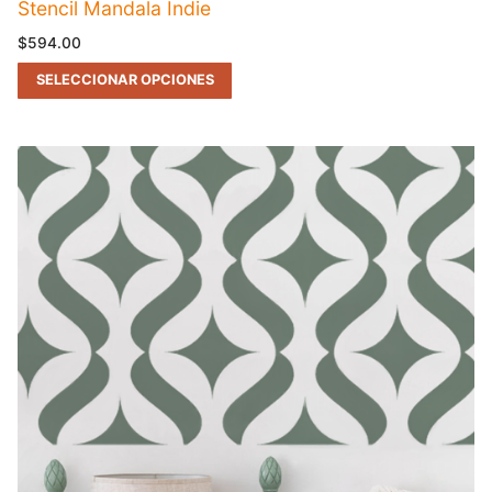
Stencil Mandala Indie
$
594.00
SELECCIONAR OPCIONES