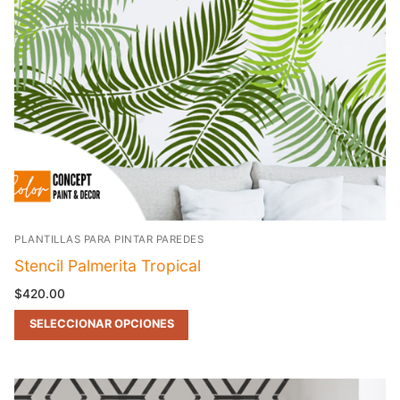
PLANTILLAS PARA PINTAR PAREDES
Stencil Palmerita Tropical
$
420.00
SELECCIONAR OPCIONES