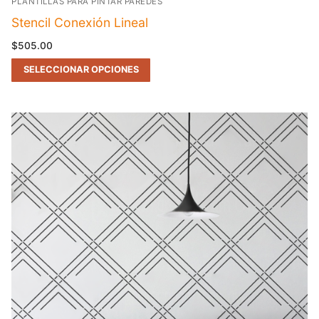
PLANTILLAS PARA PINTAR PAREDES
Stencil Conexión Lineal
$
505.00
SELECCIONAR OPCIONES