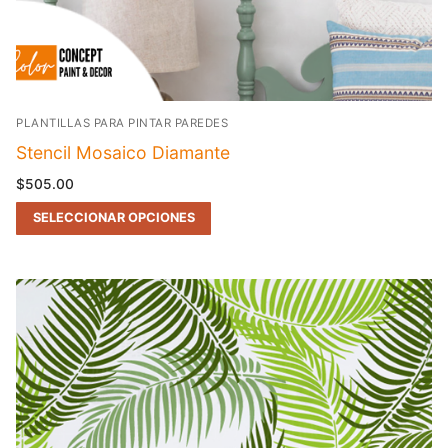
PLANTILLAS PARA PINTAR PAREDES
Stencil Mosaico Diamante
$
505.00
SELECCIONAR OPCIONES