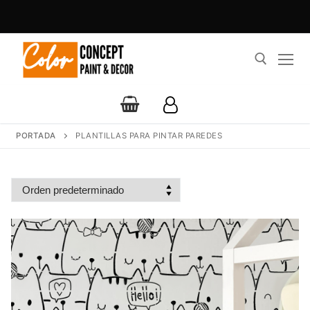
Ir
al
contenido
Buscar:
PORTADA
PLANTILLAS PARA PINTAR PAREDES