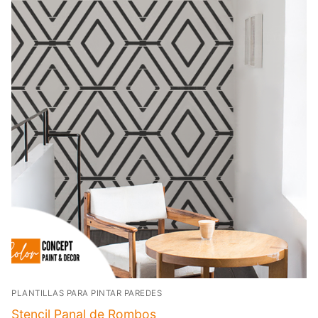
PLANTILLAS PARA PINTAR PAREDES
Stencil Panal de Rombos