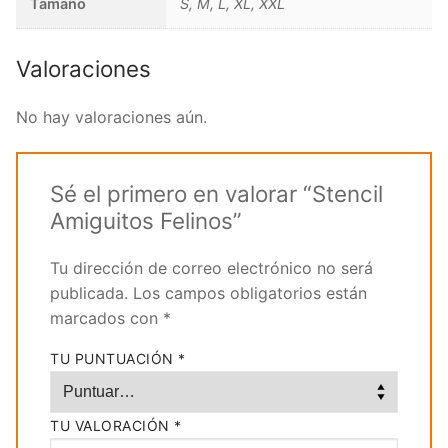
Tamaño
S, M, L, XL, XXL
Valoraciones
No hay valoraciones aún.
Sé el primero en valorar “Stencil
Amiguitos Felinos”
Tu dirección de correo electrónico no será
publicada.
Los campos obligatorios están
marcados con
*
TU PUNTUACIÓN
*
TU VALORACIÓN
*