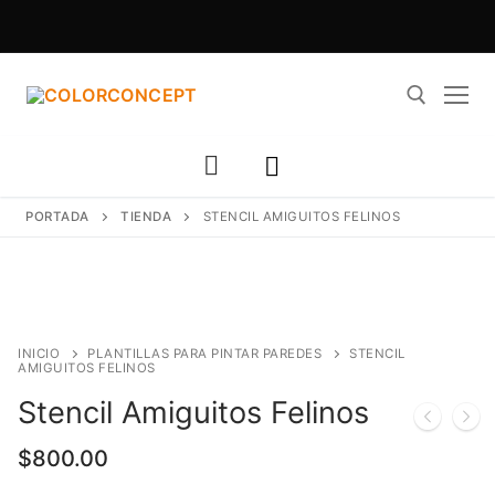
Ir
al
contenido
Buscar:
PORTADA
TIENDA
STENCIL AMIGUITOS FELINOS
INICIO
PLANTILLAS PARA PINTAR PAREDES
STENCIL
AMIGUITOS FELINOS
Stencil Amiguitos Felinos
$
800.00