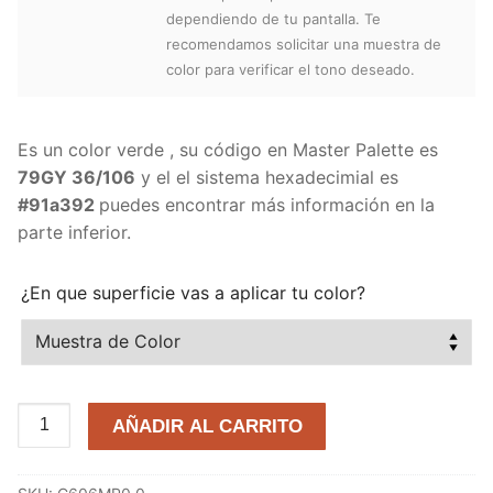
dependiendo de tu pantalla. Te
recomendamos solicitar una muestra de
color para verificar el tono deseado.
Es un color verde , su código en Master Palette es
79GY 36/106
y el el sistema hexadecimial es
#91a392
puedes encontrar más información en la
parte inferior.
¿En que superficie vas a aplicar tu color?
Bosque
AÑADIR AL CARRITO
de
Helechos