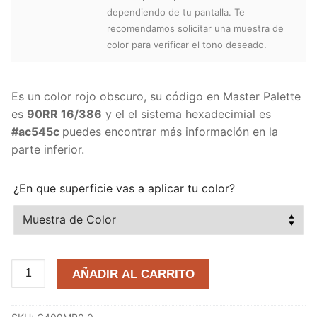
dependiendo de tu pantalla. Te
recomendamos solicitar una muestra de
color para verificar el tono deseado.
Es un color rojo obscuro, su código en Master Palette
es
90RR 16/386
y el el sistema hexadecimial es
#ac545c
puedes encontrar más información en la
parte inferior.
¿En que superficie vas a aplicar tu color?
Brillo
AÑADIR AL CARRITO
de
Paris