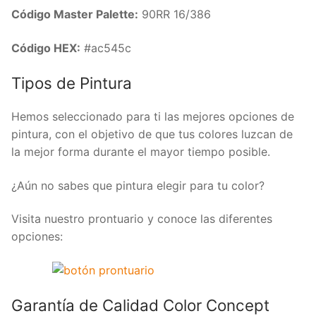
Código Master Palette:
90RR 16/386
Código HEX:
#ac545c
Tipos de Pintura
Hemos seleccionado para ti las mejores opciones de
pintura, con el objetivo de que tus colores luzcan de
la mejor forma durante el mayor tiempo posible.
¿Aún no sabes que pintura elegir para tu color?
Visita nuestro prontuario y conoce las diferentes
opciones:
Garantía de Calidad Color Concept