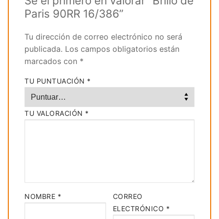
Sé el primero en valorar “Brillo de
Paris 90RR 16/386”
Tu dirección de correo electrónico no será
publicada.
Los campos obligatorios están
marcados con
*
TU PUNTUACIÓN
*
TU VALORACIÓN
*
NOMBRE
*
CORREO
ELECTRÓNICO
*