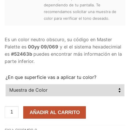
dependiendo de tu pantalla. Te
recomendamos solicitar una muestra de
color para verificar el tono deseado.
Es un color neutro obscuro, su código en Master
Palette es
00yy 09/069
y el el sistema hexadecimial
es
#52463b
puedes encontrar más información en la
parte inferior.
¿En que superficie vas a aplicar tu color?
Chocolate
AÑADIR AL CARRITO
Delicioso
00YY