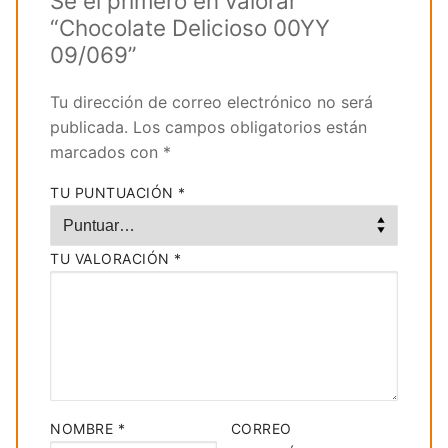
Sé el primero en valorar
“Chocolate Delicioso 00YY
09/069”
Tu dirección de correo electrónico no será
publicada.
Los campos obligatorios están
marcados con
*
TU PUNTUACIÓN
*
TU VALORACIÓN
*
NOMBRE
*
CORREO