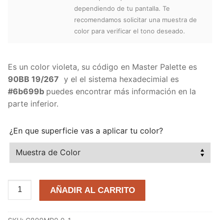
dependiendo de tu pantalla. Te
recomendamos solicitar una muestra de
color para verificar el tono deseado.
Es un color violeta, su código en Master Palette es
90BB 19/267
y el el sistema hexadecimial es
#6b699b
puedes encontrar más información en la
parte inferior.
¿En que superficie vas a aplicar tu color?
Drama
AÑADIR AL CARRITO
Nocturno
90BB