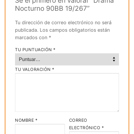
Sé el primero en valorar “Drama
Nocturno 90BB 19/267”
Tu dirección de correo electrónico no será
publicada.
Los campos obligatorios están
marcados con
*
TU PUNTUACIÓN
*
TU VALORACIÓN
*
NOMBRE
*
CORREO
ELECTRÓNICO
*