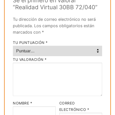
Sé el primero en valorar
“Realidad Virtual 30BB 72/040”
Tu dirección de correo electrónico no será
publicada.
Los campos obligatorios están
marcados con
*
TU PUNTUACIÓN
*
TU VALORACIÓN
*
NOMBRE
*
CORREO
ELECTRÓNICO
*