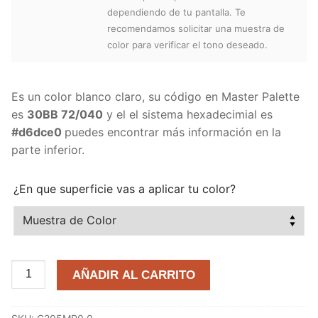
dependiendo de tu pantalla. Te
recomendamos solicitar una muestra de
color para verificar el tono deseado.
Es un color blanco claro, su código en Master Palette
es
30BB 72/040
y el el sistema hexadecimial es
#d6dce0
puedes encontrar más información en la
parte inferior.
¿En que superficie vas a aplicar tu color?
Realidad
AÑADIR AL CARRITO
Virtual
30BB