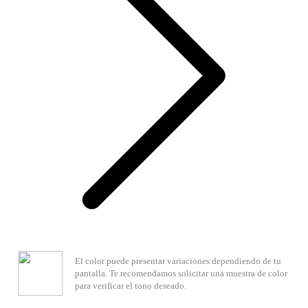
El color puede presentar variaciones dependiendo de tu
pantalla. Te recomendamos solicitar una muestra de color
para verificar el tono deseado.