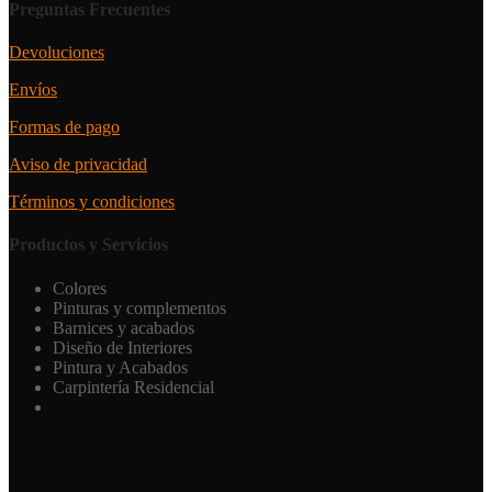
Preguntas Frecuentes
Devoluciones
Envíos
Formas de pago
Aviso de privacidad
Términos y condiciones
Productos y Servicios
Colores
Pinturas y complementos
Barnices y acabados
Diseño de Interiores
Pintura y Acabados
Carpintería Residencial