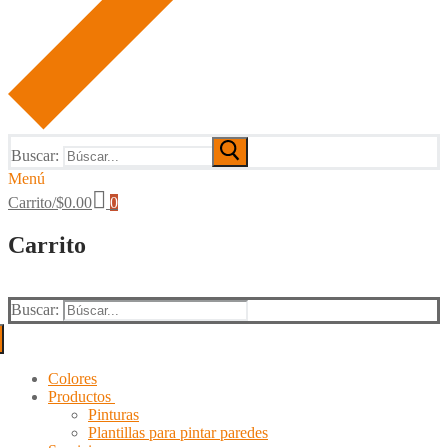
Buscar:
Menú
Carrito
/
$
0.00
0
Carrito
Buscar:
Colores
Productos
Pinturas
Plantillas para pintar paredes