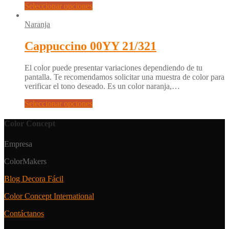
Seleccionar opciones
Naranja
Cappuccino 00YY 21/321
El color puede presentar variaciones dependiendo de tu
pantalla. Te recomendamos solicitar una muestra de color para
verificar el tono deseado. Es un color naranja,…
Seleccionar opciones
Color Concept
Empresa
ColorMakers
Blog Decora Fácil
Color Concept International
Contáctanos