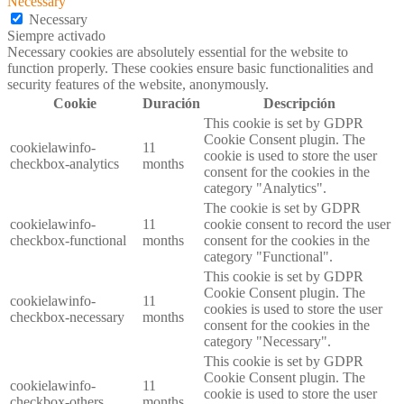
Necessary
Necessary
Siempre activado
Necessary cookies are absolutely essential for the website to
function properly. These cookies ensure basic functionalities and
security features of the website, anonymously.
Cookie
Duración
Descripción
This cookie is set by GDPR
Cookie Consent plugin. The
cookielawinfo-
11
cookie is used to store the user
checkbox-analytics
months
consent for the cookies in the
category "Analytics".
The cookie is set by GDPR
cookielawinfo-
11
cookie consent to record the user
checkbox-functional
months
consent for the cookies in the
category "Functional".
This cookie is set by GDPR
Cookie Consent plugin. The
cookielawinfo-
11
cookies is used to store the user
checkbox-necessary
months
consent for the cookies in the
category "Necessary".
This cookie is set by GDPR
Cookie Consent plugin. The
cookielawinfo-
11
cookie is used to store the user
checkbox-others
months