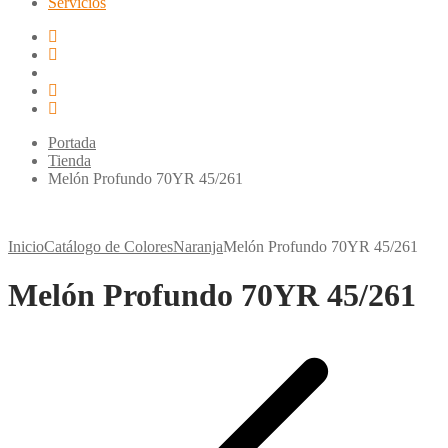
Servicios
Portada
Tienda
Melón Profundo 70YR 45/261
Inicio
Catálogo de Colores
Naranja
Melón Profundo 70YR 45/261
Melón Profundo 70YR 45/261