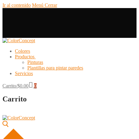
Ir al contenido
Menú
Cerrar
Colores
Productos
Pinturas
Plantillas para pintar paredes
Servicios
Carrito
/
$
0.00
0
Carrito