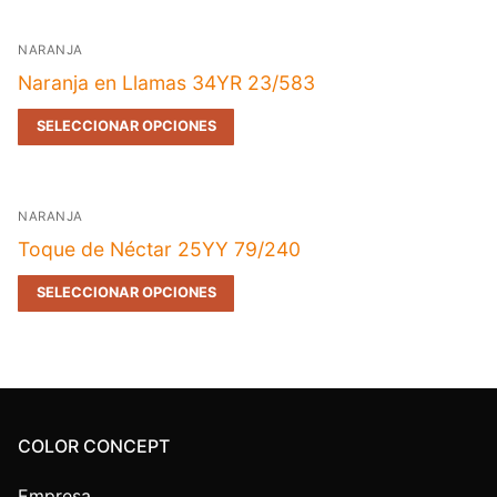
NARANJA
Naranja en Llamas 34YR 23/583
SELECCIONAR OPCIONES
NARANJA
Toque de Néctar 25YY 79/240
SELECCIONAR OPCIONES
COLOR CONCEPT
Empresa