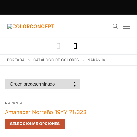
Ir
al
contenido
Buscar:
PORTADA
CATÁLOGO DE COLORES
NARANJA
NARANJA
Amanecer Norteño 19YY 71/323
SELECCIONAR OPCIONES