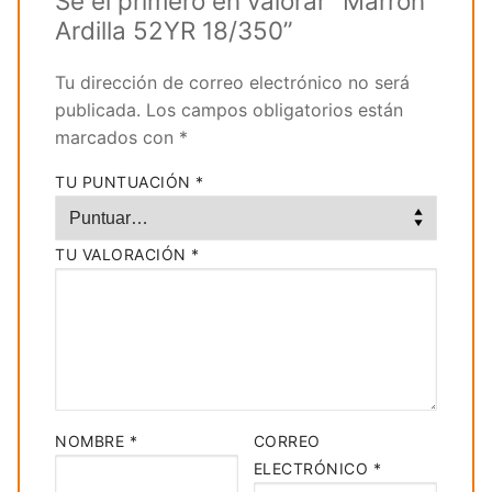
Sé el primero en valorar “Marrón
Ardilla 52YR 18/350”
Tu dirección de correo electrónico no será
publicada.
Los campos obligatorios están
marcados con
*
TU PUNTUACIÓN
*
TU VALORACIÓN
*
NOMBRE
*
CORREO
ELECTRÓNICO
*