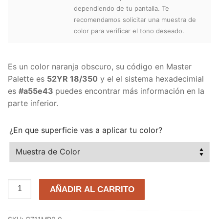
dependiendo de tu pantalla. Te
recomendamos solicitar una muestra de
color para verificar el tono deseado.
Es un color naranja obscuro, su código en Master
Palette es
52YR 18/350
y el el sistema hexadecimial
es
#a55e43
puedes encontrar más información en la
parte inferior.
¿En que superficie vas a aplicar tu color?
Marrón
AÑADIR AL CARRITO
Ardilla
52YR