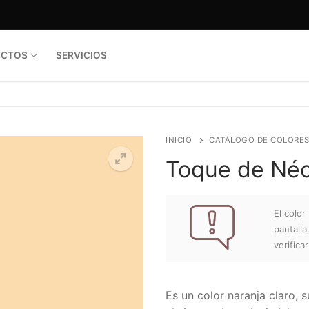
UCTOS
SERVICIOS
INICIO
CATÁLOGO DE COLORE
Toque de Néc
El colo
pantall
verifica
Es un color naranja claro, 