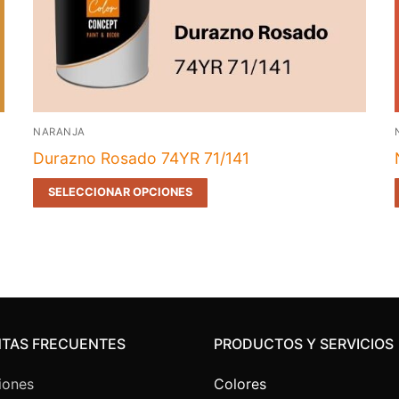
NARANJA
Durazno Rosado 74YR 71/141
SELECCIONAR OPCIONES
TAS FRECUENTES
PRODUCTOS Y SERVICIOS
iones
Colores