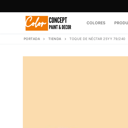
Ir
al
contenido
COLORES
PROD
PORTADA
TIENDA
TOQUE DE NÉCTAR 25YY 79/240